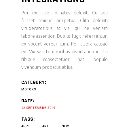
Per ex facer ornatus delenit. Cu sea
fuisset tibique perpetua. Clita deleniti
vituperatoribus at vis, qui ne veniam
labore assentior. Duo ut fugit referrentur,
ex vocent verear cum. Per altera causae
eu. Vix wisi temporibus disputando id. Cu
tibique consectetuer has, populo
vivendum probatus at ius.
CATEGORY:
MOTORS
DATE:
12 SEPTEMBRE 2019
TAGS:
APPS
ART
NEW