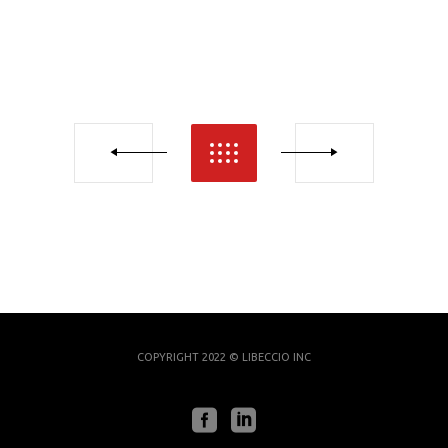
COPYRIGHT 2022 © LIBECCIO INC