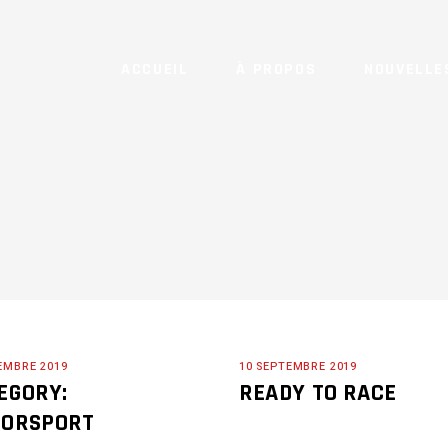
ACCUEIL
À PROPOS
NOUVELLE
EMBRE 2019
10 SEPTEMBRE 2019
EGORY:
READY TO RACE
ORSPORT