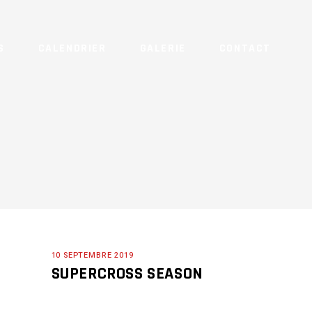
S
CALENDRIER
GALERIE
CONTACT
10 SEPTEMBRE 2019
SUPERCROSS SEASON